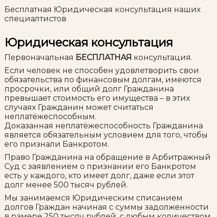
Бесплатная Юридическая консультация наших
специалтистов
Юридическая консультация
Первоначальная
БЕСПЛАТНАЯ
консультация.
Если человек не способен удовлетворить свои
обязательства по финансовым долгам, имеются
просрочки, или общий долг Гражданина
превышает стоимость его имущества – в этих
случаях Гражданин может считаться
неплатёжеспособным.
Доказанная неплатёжеспособность Гражданина
является обязательным условием для того, чтобы
его признали Банкротом.
Право Гражданина на обращение в Арбитражный
Суд с заявлением о признании его Банкротом
есть у каждого, кто имеет долг, даже если этот
долг менее 500 тысяч рублей.
Мы занимаемся Юридическим списанием
долгов Граждан начиная с суммы задолженности
в рамере 250 тысяч рублей, с любым количеством