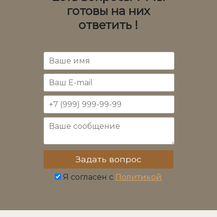
готовы на них
ответить !
Я согласен с
Политикой